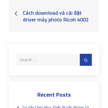
Post
Cách download và cài đặt
driver máy photo Ricoh 4002
navigation
Search
Search
for:
Recent Posts
Tư Vấn Chọn Mua Thiết Bị Văn Phòng Và