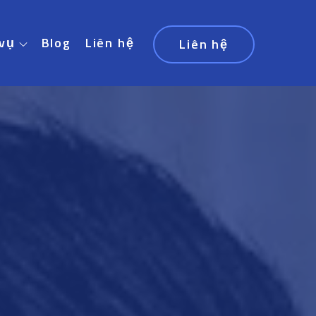
 vụ
Blog
Liên hệ
Liên hệ