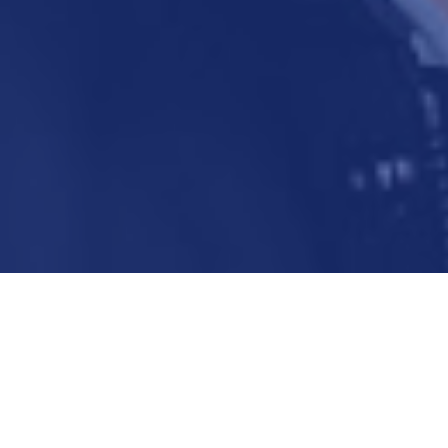
Home
Mr Khánh