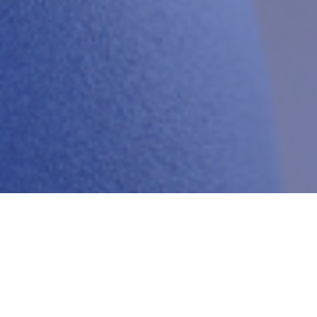
Home
2020
February