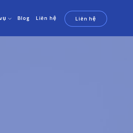
 vụ
Blog
Liên hệ
Liên hệ