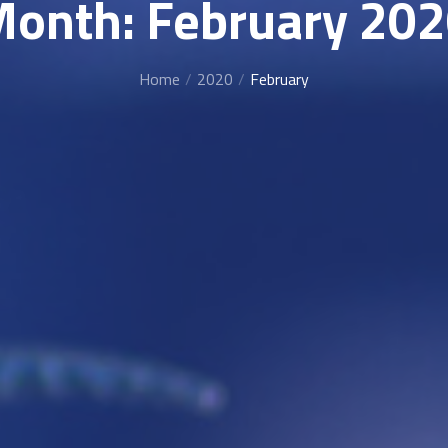
onth: February 20
Home
2020
February