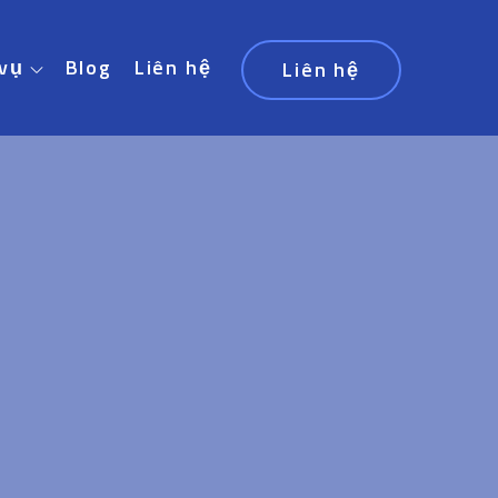
 vụ
Blog
Liên hệ
Liên hệ