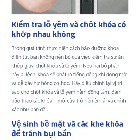
Kiểm tra lỗ yếm và chốt khóa có
khớp nhau không
Trong quá trình thực hiện cách bảo dưỡng khóa
điện tử, bạn không nên bỏ qua việc kiểm tra sự ăn
khớp giữa chốt khóa và lỗ yếm. Nếu hai bộ phận
này bị lệch, khóa sẽ phát ra tiếng động khi đóng mở
và dễ gây hư hỏng cơ học. Hãy điều chỉnh lại vị trí
sao cho chốt khóa và lỗ yếm nằm đồng tâm, đảm
bảo thao tác khóa – mở cửa trở nên êm ái và chính
xác như ban đầu.
Vệ sinh bề mặt và các khe khóa
để tránh bụi bẩn