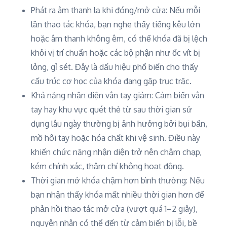
Phát ra âm thanh lạ khi đóng/mở cửa: Nếu mỗi
lần thao tác khóa, bạn nghe thấy tiếng kêu lớn
hoặc âm thanh không êm, có thể khóa đã bị lệch
khỏi vị trí chuẩn hoặc các bộ phận như ốc vít bị
lỏng, gỉ sét. Đây là dấu hiệu phổ biến cho thấy
cấu trúc cơ học của khóa đang gặp trục trặc.
Khả năng nhận diện vân tay giảm: Cảm biến vân
tay hay khu vực quét thẻ từ sau thời gian sử
dụng lâu ngày thường bị ảnh hưởng bởi bụi bẩn,
mồ hôi tay hoặc hóa chất khi vệ sinh. Điều này
khiến chức năng nhận diện trở nên chậm chạp,
kém chính xác, thậm chí không hoạt động.
Thời gian mở khóa chậm hơn bình thường: Nếu
bạn nhận thấy khóa mất nhiều thời gian hơn để
phản hồi thao tác mở cửa (vượt quá 1–2 giây),
nguyên nhân có thể đến từ cảm biến bị lỗi, bề