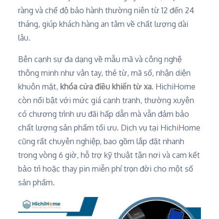
ràng và chế độ bảo hành thường niên từ 12 đến 24
tháng, giúp khách hàng an tâm về chất lượng dài
lâu.
Bên cạnh sự đa dạng về mẫu mã và công nghệ
thông minh như vân tay, thẻ từ, mã số, nhận diện
khuôn mặt,
khóa cửa điều khiển từ xa
. HichiHome
còn nổi bật với mức giá cạnh tranh, thường xuyên
có chương trình ưu đãi hấp dẫn mà vẫn đảm bảo
chất lượng sản phẩm tối ưu. Dịch vụ tại HichiHome
cũng rất chuyên nghiệp, bao gồm lắp đặt nhanh
trong vòng 6 giờ, hỗ trợ kỹ thuật tận nơi và cam kết
bảo trì hoặc thay pin miễn phí trọn đời cho một số
sản phẩm.