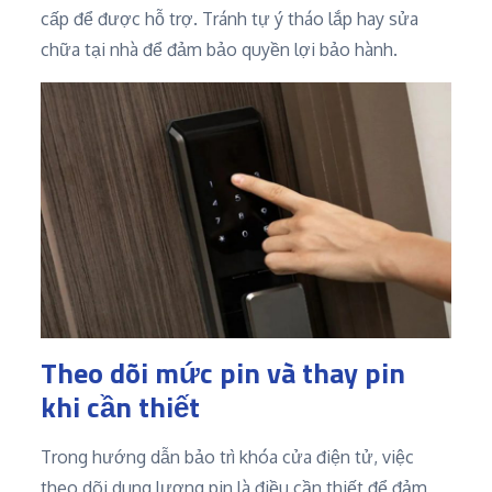
cấp để được hỗ trợ. Tránh tự ý tháo lắp hay sửa
chữa tại nhà để đảm bảo quyền lợi bảo hành.
Theo dõi mức pin và thay pin
khi cần thiết
Trong hướng dẫn bảo trì khóa cửa điện tử, việc
theo dõi dung lượng pin là điều cần thiết để đảm