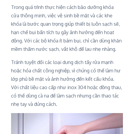
Trong quá trình thực hiện cách bảo dưỡng khóa
cửa thông minh, việc vệ sinh bề mặt và các khe
khóa là bước quan trọng giúp thiết bị luôn sạch sẽ,
hạn chế bụi bẩn tích tụ gây ảnh hưởng đến hoạt
động. Với các bộ khóa ít bám bụi, chỉ cần dùng khăn
mềm thấm nước sạch, vắt khô để lau nhẹ nhàng.
Tránh tuyệt đối các loại dung dịch tẩy rửa mạnh
hoặc hóa chất công nghiệp, vì chúng có thể làm hư
lớp phủ bề mặt và ảnh hưởng đến kết cấu khóa.
Với chất liệu cao cấp như inox 304 hoặc đồng thau,
có thể dùng cà na để làm sạch nhưng cần thao tác
nhẹ tay và đúng cách.