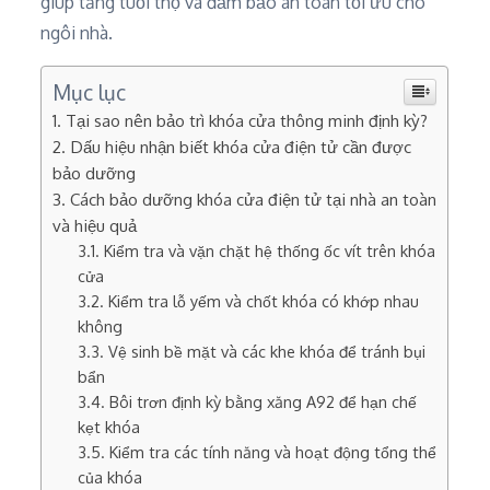
giúp tăng tuổi thọ và đảm bảo an toàn tối ưu cho
ngôi nhà.
Mục lục
Tại sao nên bảo trì khóa cửa thông minh định kỳ?
Dấu hiệu nhận biết khóa cửa điện tử cần được
bảo dưỡng
Cách bảo dưỡng khóa cửa điện tử tại nhà an toàn
và hiệu quả
Kiểm tra và vặn chặt hệ thống ốc vít trên khóa
cửa
Kiểm tra lỗ yếm và chốt khóa có khớp nhau
không
Vệ sinh bề mặt và các khe khóa để tránh bụi
bẩn
Bôi trơn định kỳ bằng xăng A92 để hạn chế
kẹt khóa
Kiểm tra các tính năng và hoạt động tổng thể
của khóa