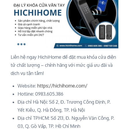
Liên hệ ngay HichiHome để đặt mua khóa cửa điện
tử chất lượng – chính hãng với mức giá ưu đãi và
dịch vụ tận tâm!
Website:
https://hichihome.com/
Hotline: 0983.605.386
Địa chỉ Hà Nội: Số 2, Đ. Trương Công Định, P.
Yết Kiêu, Q. Hà Đông, TP. Hà Nội
Địa chỉ TPHCM: Số 213, Đ. Nguyễn Văn Công, P.
03, Q. Gò Vấp, TP. Hồ Chí Minh