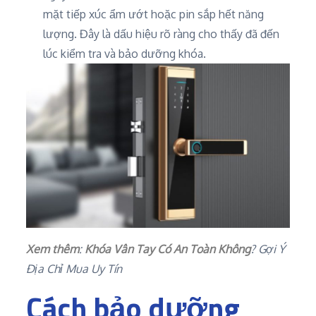
mặt tiếp xúc ẩm ướt hoặc pin sắp hết năng
lượng. Đây là dấu hiệu rõ ràng cho thấy đã đến
lúc kiểm tra và bảo dưỡng khóa.
Xem thêm
:
Khóa Vân Tay Có An Toàn Không
? Gợi Ý
Địa Chỉ Mua Uy Tín
Cách bảo dưỡng