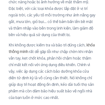
chức năng hoặc bị ảnh hưởng về mặt thẩm mỹ.
Đặc biệt, với các loại khóa được lắp đặt ở vị trí
ngoài trời, các yếu tố môi trường như ánh nắng gay
gắt, mưa lớn, gió bụi… có thể bám bẩn lên bề mặt
và thâm nhập vào bên trong linh kiện, làm giảm độ
bền và hiệu quả sử dụng của thiết bị.
Khi không được kiểm tra và bảo trì đúng cách,
khóa
thông minh
rất dễ gặp lỗi như chập chờn khi nhận
vân tay, kẹt chốt khóa, phản hồi chậm hoặc thậm
chí mất kết nối với ứng dụng điều khiển. Chính vì
vậy, việc áp dụng các cách bảo dưỡng khóa cửa
điện tử định kỳ là vô cùng cần thiết. Nó không chỉ
giúp duy trì hoạt động ổn định, kéo dài tuổi thọ sản
phẩm mà còn đảm bảo hiệu suất bảo vệ ngôi nhà
của bạn luôn ở mức cao nhất.