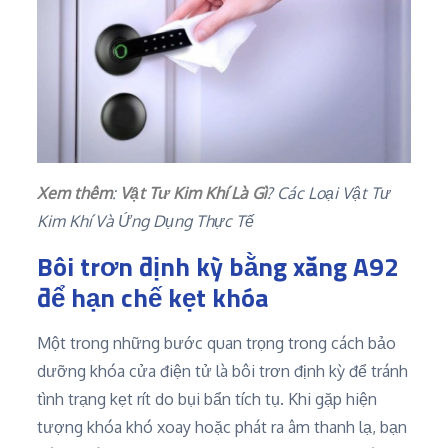
Xem thêm
:
Vật Tư Kim Khí Là Gì
? Các Loại Vật Tư
Kim Khí Và Ứng Dụng Thực Tế
Bôi trơn định kỳ bằng xăng A92
để hạn chế kẹt khóa
Một trong những bước quan trọng trong cách bảo
dưỡng khóa cửa điện tử là bôi trơn định kỳ để tránh
tình trạng kẹt rít do bụi bẩn tích tụ. Khi gặp hiện
tượng khóa khó xoay hoặc phát ra âm thanh lạ, bạn