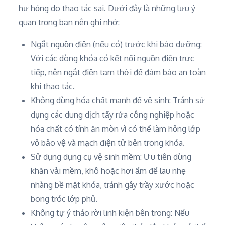
hư hỏng do thao tác sai. Dưới đây là những lưu ý
quan trọng bạn nên ghi nhớ:
Ngắt nguồn điện (nếu có) trước khi bảo dưỡng:
Với các dòng khóa có kết nối nguồn điện trực
tiếp, nên ngắt điện tạm thời để đảm bảo an toàn
khi thao tác.
Không dùng hóa chất mạnh để vệ sinh: Tránh sử
dụng các dung dịch tẩy rửa công nghiệp hoặc
hóa chất có tính ăn mòn vì có thể làm hỏng lớp
vỏ bảo vệ và mạch điện tử bên trong khóa.
Sử dụng dụng cụ vệ sinh mềm: Ưu tiên dùng
khăn vải mềm, khô hoặc hơi ẩm để lau nhẹ
nhàng bề mặt khóa, tránh gây trầy xước hoặc
bong tróc lớp phủ.
Không tự ý tháo rời linh kiện bên trong: Nếu