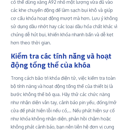
có thể dùng xăng A92 nhỏ một lượng vừa đủ vào
các khe chuyển động để làm sạch bụi khô và giúp
cơ cấu khóa hoạt động mượt mà hơn. Lưu ý không
sử dụng dầu nhớt hay các loại dầu hóa chất khác vì
chúng dễ hút bụi, khiến khóa nhanh bẩn và dễ kẹt
hơn theo thời gian.
Kiểm tra các tính năng và hoạt
động tổng thể của khóa
Trong cách bảo trì khóa điện tử, việc kiểm tra toàn
bộ tính năng và hoạt động tổng thể của thiết bị là
bước không thể bỏ qua. Hãy thử các chức năng
như nhận diện vân tay, cảnh báo pin yếu, đóng/mở
cửa để phát hiện lỗi nếu có,… Nếu phát hiện sự cố
như khóa không nhận diện, phản hồi chậm hoặc
không phát cảnh báo, bạn nên liên hệ đơn vị cung