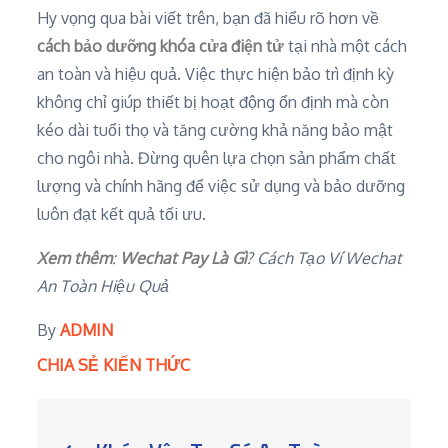
Hy vọng qua bài viết trên, bạn đã hiểu rõ hơn về
cách bảo dưỡng khóa cửa điện tử
tại nhà một cách
an toàn và hiệu quả. Việc thực hiện bảo trì định kỳ
không chỉ giúp thiết bị hoạt động ổn định mà còn
kéo dài tuổi thọ và tăng cường khả năng bảo mật
cho ngôi nhà. Đừng quên lựa chọn sản phẩm chất
lượng và chính hãng để việc sử dụng và bảo dưỡng
luôn đạt kết quả tối ưu.
Xem thêm
:
Wechat Pay Là Gì
? Cách Tạo Ví Wechat
An Toàn Hiệu Quả
By
ADMIN
CHIA SẺ KIẾN THỨC