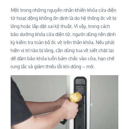
Một trong những nguyên nhân khiến khóa cửa điện
tử hoạt động không ổn định là do hệ thống ốc vít bị
lỏng hoặc lắp đặt sai kỹ thuật. Vì vậy, trong cách
bảo dưỡng khóa cửa điện tử, người dùng nên định
kỳ kiểm tra toàn bộ ốc vít trên thân khóa. Nếu phát
hiện vị trí nào bị lỏng, cần dùng tua vít siết chặt lại
để đảm bảo khóa luôn bám chắc vào cửa, hạn chế
rung lắc và giảm thiểu lỗi khi đóng – mở.