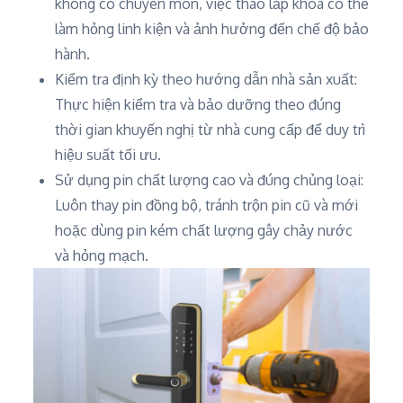
không có chuyên môn, việc tháo lắp khóa có thể
làm hỏng linh kiện và ảnh hưởng đến chế độ bảo
hành.
Kiểm tra định kỳ theo hướng dẫn nhà sản xuất:
Thực hiện kiểm tra và bảo dưỡng theo đúng
thời gian khuyến nghị từ nhà cung cấp để duy trì
hiệu suất tối ưu.
Sử dụng pin chất lượng cao và đúng chủng loại:
Luôn thay pin đồng bộ, tránh trộn pin cũ và mới
hoặc dùng pin kém chất lượng gây chảy nước
và hỏng mạch.