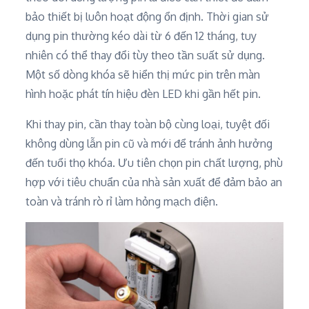
bảo thiết bị luôn hoạt động ổn định. Thời gian sử
dụng pin thường kéo dài từ 6 đến 12 tháng, tuy
nhiên có thể thay đổi tùy theo tần suất sử dụng.
Một số dòng khóa sẽ hiển thị mức pin trên màn
hình hoặc phát tín hiệu đèn LED khi gần hết pin.
Khi thay pin, cần thay toàn bộ cùng loại, tuyệt đối
không dùng lẫn pin cũ và mới để tránh ảnh hưởng
đến tuổi thọ khóa. Ưu tiên chọn pin chất lượng, phù
hợp với tiêu chuẩn của nhà sản xuất để đảm bảo an
toàn và tránh rò rỉ làm hỏng mạch điện.