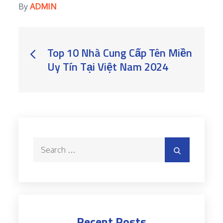
By
ADMIN
Post
Top 10 Nhà Cung Cấp Tên Miền
Uy Tín Tại Việt Nam 2024
navigation
Search
Search
for:
Recent Posts