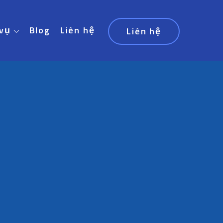
 vụ
Blog
Liên hệ
Liên hệ