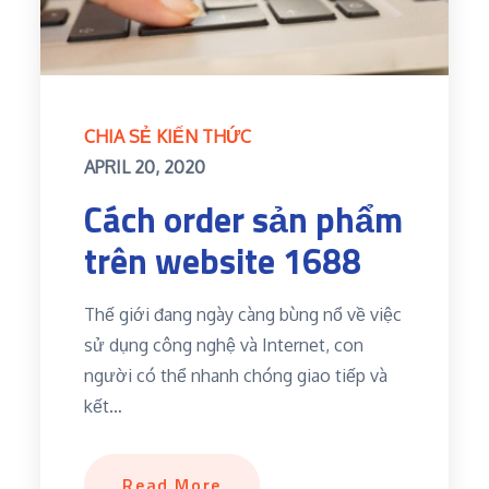
CHIA SẺ KIẾN THỨC
Posted
APRIL 20, 2020
on
Cách order sản phẩm
trên website 1688
Thế giới đang ngày càng bùng nổ về việc
sử dụng công nghệ và Internet, con
người có thể nhanh chóng giao tiếp và
kết…
Read More