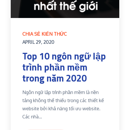
CHIA SẺ KIẾN THỨC
Posted
APRIL 29, 2020
on
Top 10 ngôn ngữ lập
trình phần mềm
trong năm 2020
Ngôn ngữ lập trình phần mềm là nền
tảng không thể thiếu trong các thiết kế
website bởi khả năng tối ưu website.
Các nhà…