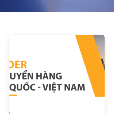
Home
2022
November