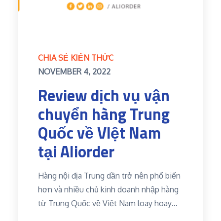
CHIA SẺ KIẾN THỨC
Posted
NOVEMBER 4, 2022
on
Review dịch vụ vận
chuyển hàng Trung
Quốc về Việt Nam
tại Aliorder
Hàng nội địa Trung dần trở nên phổ biến
hơn và nhiều chủ kinh doanh nhập hàng
từ Trung Quốc về Việt Nam loay hoay…