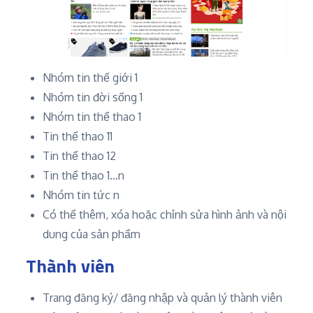
Nhóm tin thế giới 1
Nhóm tin đời sống 1
Nhóm tin thể thao 1
Tin thể thao 11
Tin thể thao 12
Tin thể thao 1…n
Nhóm tin tức n
Có thể thêm, xóa hoặc chỉnh sửa hình ảnh và nội
dung của sản phẩm
Thành viên
Trang đăng ký/ đăng nhập và quản lý thành viên