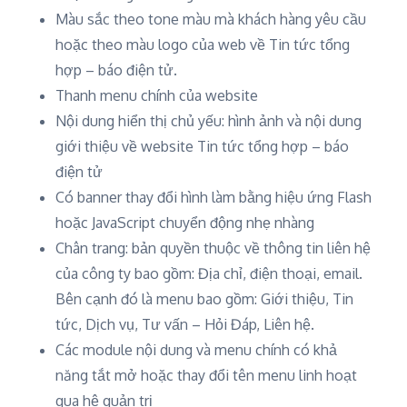
Màu sắc theo tone màu mà khách hàng yêu cầu
hoặc theo màu logo của web về Tin tức tổng
hợp – báo điện tử.
Thanh menu chính của website
Nội dung hiển thị chủ yếu: hình ảnh và nội dung
giới thiệu về website Tin tức tổng hợp – báo
điện tử
Có banner thay đổi hình làm bằng hiệu ứng Flash
hoặc JavaScript chuyển động nhẹ nhàng
Chân trang: bản quyền thuộc về thông tin liên hệ
của công ty bao gồm: Địa chỉ, điện thoại, email.
Bên cạnh đó là menu bao gồm: Giới thiệu, Tin
tức, Dịch vụ, Tư vấn – Hỏi Đáp, Liên hệ.
Các module nội dung và menu chính có khả
năng tắt mở hoặc thay đổi tên menu linh hoạt
qua hệ quản trị