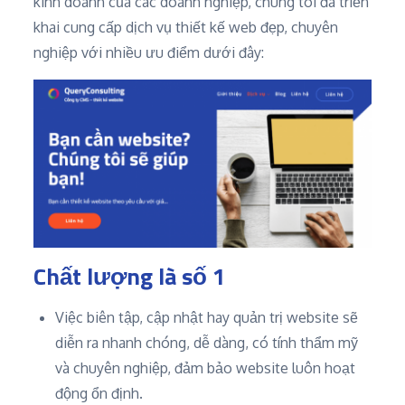
kinh doanh của các doanh nghiệp, chúng tôi đã triển
khai cung cấp dịch vụ thiết kế web đẹp, chuyên
nghiệp với nhiều ưu điểm dưới đây:
Chất lượng là số 1
Việc biên tập, cập nhật hay quản trị website sẽ
diễn ra nhanh chóng, dễ dàng, có tính thẩm mỹ
và chuyên nghiệp, đảm bảo website luôn hoạt
động ổn định.