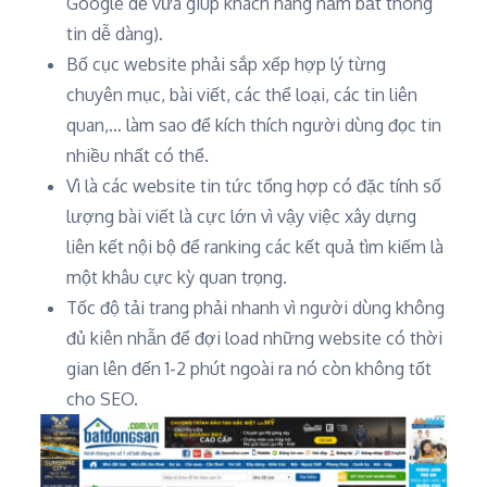
Google dễ vừa giúp khách hàng nắm bắt thông
tin dễ dàng).
Bố cục website phải sắp xếp hợp lý từng
chuyên mục, bài viết, các thể loại, các tin liên
quan,… làm sao để kích thích người dùng đọc tin
nhiều nhất có thể.
Vì là các website tin tức tổng hợp có đặc tính số
lượng bài viết là cực lớn vì vậy việc xây dựng
liên kết nội bộ để ranking các kết quả tìm kiếm là
một khâu cực kỳ quan trọng.
Tốc độ tải trang phải nhanh vì người dùng không
đủ kiên nhẫn để đợi load những website có thời
gian lên đến 1-2 phút ngoài ra nó còn không tốt
cho SEO.