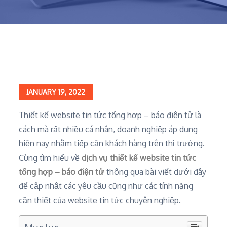
Home
Chia sẻ kiến thức
Thiết kế website tin tức tổng hợp – báo điện tử chuẩn SEO
Posted
JANUARY 19, 2022
on
Thiết kế website tin tức tổng hợp – báo điện tử là
cách mà rất nhiều cá nhân, doanh nghiệp áp dụng
hiện nay nhằm tiếp cận khách hàng trên thị trường.
Cùng tìm hiểu về
dịch vụ thiết kế website tin tức
tổng hợp – báo điện tử
thông qua bài viết dưới đây
để cập nhật các yêu cầu cũng như các tính năng
cần thiết của website tin tức chuyên nghiệp.