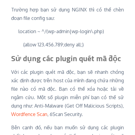
Trường hợp bạn sử dụng NGINX thì có thể chèn
đoạn file config sau:
location ~ ^/(wp-admin|wp-login\.php)
{allow 123.456.789;deny all;}
Sử dụng các plugin quét mã độc
Với các plugin quét mã độc, bạn sẽ nhanh chóng
xác định được trên host của mình đang chứa những
file nào có mã độc. Bạn có thể xóa hoặc tải về
ngâm cứu. Một số plugin miễn phí bạn có thể sử
dụng như: Anti-Malware (Get Off Malicious Scripts),
Wordfence Scan
, 6Scan Security.
Bên cạnh đó, nếu bạn muốn sử dụng các plugin