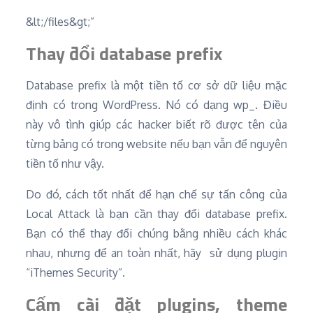
&lt;/files&gt;”
Thay đổi database prefix
Database prefix là một tiền tố cơ sở dữ liệu mặc
định có trong WordPress. Nó có dạng wp_. Điều
này vô tình giúp các hacker biết rõ được tên của
từng bảng có trong website nếu bạn vẫn để nguyên
tiền tố như vậy.
Do đó, cách tốt nhất để hạn chế sự tấn công của
Local Attack là bạn cần thay đổi database prefix.
Bạn có thể thay đổi chúng bằng nhiều cách khác
nhau, nhưng để an toàn nhất, hãy sử dụng plugin
“iThemes Security”.
Cấm cài đặt plugins, theme