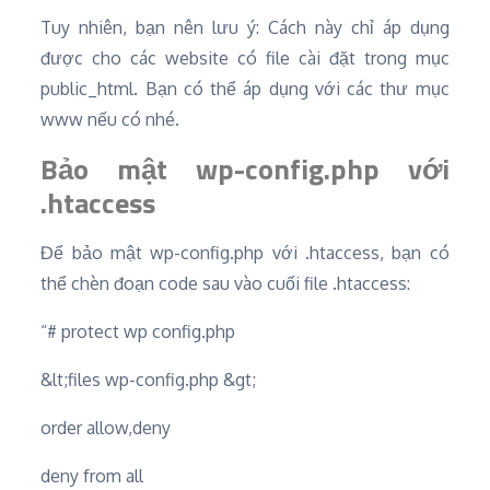
Tuy nhiên, bạn nên lưu ý: Cách này chỉ áp dụng
được cho các website có file cài đặt trong mục
public_html. Bạn có thể áp dụng với các thư mục
www nếu có nhé.
Bảo mật wp-config.php với
.htaccess
Để bảo mật wp-config.php với .htaccess, bạn có
thể chèn đoạn code sau vào cuối file .htaccess:
“# protect wp config.php
&lt;files wp-config.php &gt;
order allow,deny
deny from all