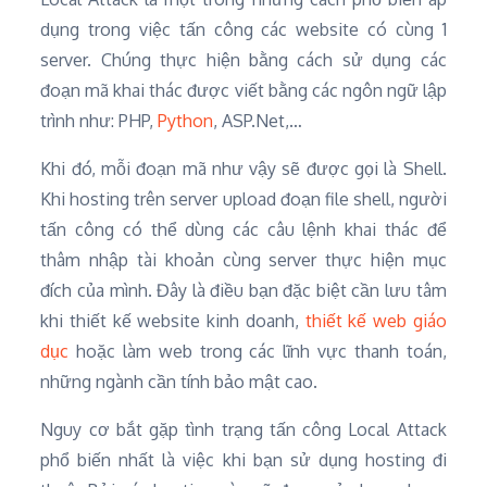
dụng trong việc tấn công các website có cùng 1
server. Chúng thực hiện bằng cách sử dụng các
đoạn mã khai thác được viết bằng các ngôn ngữ lập
trình như: PHP,
Python
, ASP.Net,…
Khi đó, mỗi đoạn mã như vậy sẽ được gọi là Shell.
Khi hosting trên server upload đoạn file shell, người
tấn công có thể dùng các câu lệnh khai thác để
thâm nhập tài khoản cùng server thực hiện mục
đích của mình. Đây là điều bạn đặc biệt cần lưu tâm
khi thiết kế website kinh doanh,
thiết kế web giáo
dục
hoặc làm web trong các lĩnh vực thanh toán,
những ngành cần tính bảo mật cao.
Nguy cơ bắt gặp tình trạng tấn công Local Attack
phổ biến nhất là việc khi bạn sử dụng hosting đi