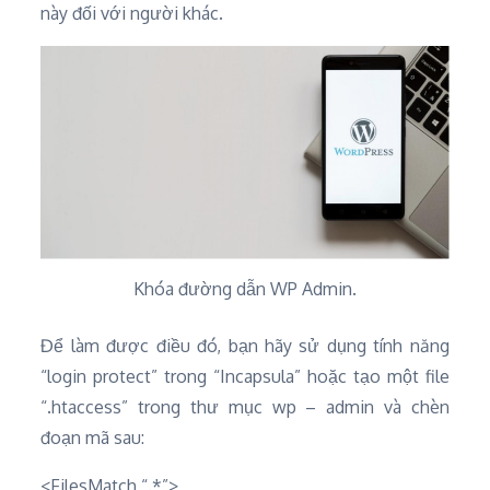
này đối với người khác.
Khóa đường dẫn WP Admin.
Để làm được điều đó, bạn hãy sử dụng tính năng
“login protect” trong “Incapsula” hoặc tạo một file
“.htaccess” trong thư mục wp – admin và chèn
đoạn mã sau:
<FilesMatch “.*”>