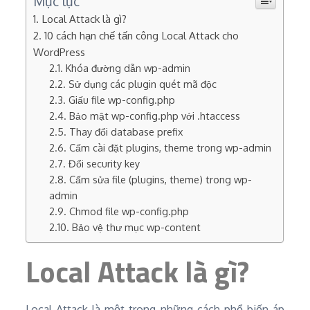
Mục lục
Local Attack là gì?
10 cách hạn chế tấn công Local Attack cho
WordPress
Khóa đường dẫn wp-admin
Sử dụng các plugin quét mã độc
Giấu file wp-config.php
Bảo mật wp-config.php với .htaccess
Thay đổi database prefix
Cấm cài đặt plugins, theme trong wp-admin
Đổi security key
Cấm sửa file (plugins, theme) trong wp-
admin
Chmod file wp-config.php
Bảo vệ thư mục wp-content
Local Attack là gì?
Local Attack là một trong những cách phổ biến áp