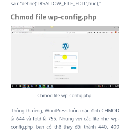
sau: “define(‘DISALLOW_FILE_EDIT’,true);”
Chmod file wp-config.php
Chmod file wp-config.php.
Thông thường, WordPress luôn mặc định CHMOD
là 644 và fold là 755. Nhưng với các file như wp-
config.php, bạn có thể thay đổi thành 440, 400