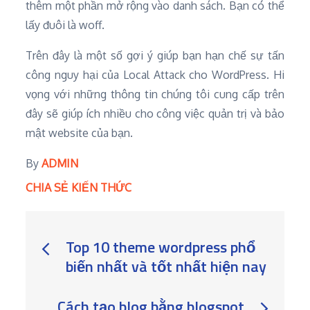
thêm một phần mở rộng vào danh sách. Bạn có thể
lấy đuôi là woff.
Trên đây là một số gợi ý giúp bạn hạn chế sự tấn
công nguy hại của Local Attack cho WordPress. Hi
vọng với những thông tin chúng tôi cung cấp trên
đây sẽ giúp ích nhiều cho công việc quản trị và bảo
mật website của bạn.
By
ADMIN
CHIA SẺ KIẾN THỨC
Post
Top 10 theme wordpress phổ
biến nhất và tốt nhất hiện nay
navigation
Cách tạo blog bằng blogspot