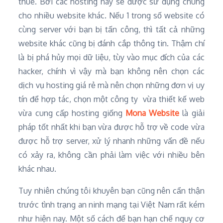
thuê. Bởi các hosting này sẽ được sử dụng chung
cho nhiều website khác. Nếu 1 trong số website có
cùng server với bạn bị tấn công, thì tất cả những
website khác cũng bị đánh cắp thông tin. Thậm chí
là bị phá hủy mọi dữ liệu, tùy vào mục đích của các
hacker, chính vì vậy mà bạn không nên chọn các
dịch vụ hosting giá rẻ mà nên chọn những đơn vị uy
tín để hợp tác, chọn một công ty vừa thiết kế web
vừa cung cấp hosting giống
Mona Website
là giải
pháp tốt nhất khi bạn vừa được hỗ trợ về code vừa
được hỗ trợ server, xử lý nhanh những vấn đề nếu
có xảy ra, không cần phải làm việc với nhiều bên
khác nhau.
Tuy nhiên chúng tôi khuyên bạn cũng nên cẩn thận
trước tình trạng an ninh mạng tại Việt Nam rất kém
như hiện nay. Một số cách để bạn hạn chế nguy cơ