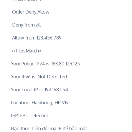
Order Deny,Allow
Deny from all
Allow from 123.456.789
</FilesMatch>
Your Public IPv4 is: 183.80.126.125
Your IPv6 is: Not Detected
Your Local IP is: 192.168.1.54
Location: Haiphong, HP VN
ISP: FPT Telecom
Bạn thực hiện đổi mã IP để bảo mật.