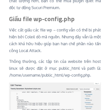
chất lượng hơn, bạn có thể mua plugin quét mã
độc tự động Sucuri Premium.
Giấu file wp-config.php
Việc cất giấu các file wp – config vẫn có thể bị phát
hiện bởi Coleil dò mã nguồn. Nhưng đây vẫn là một
cách khá hữu hiệu giúp bạn hạn chế phần nào tấn
công Local Attack.
Thông thường, các tập tin của website trên host
linux sẽ được đặt ở mục public_html và path là:
/home/username/public_html/wp-config.php.