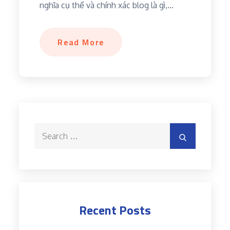
nghĩa cụ thể và chính xác blog là gì,…
Read More
Search
Search
for:
Recent Posts