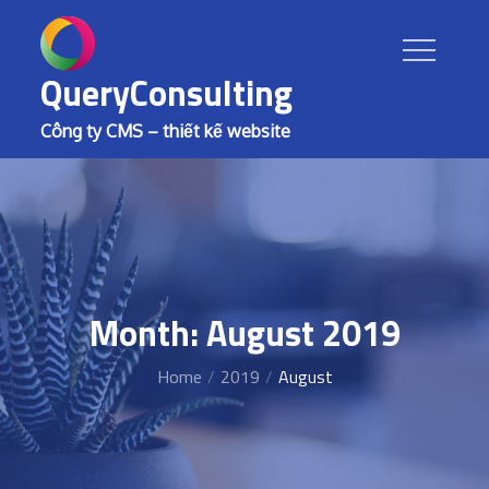
Skip
to
content
QueryConsulting
Công ty CMS – thiết kế website
Month: August 2019
Home
2019
August