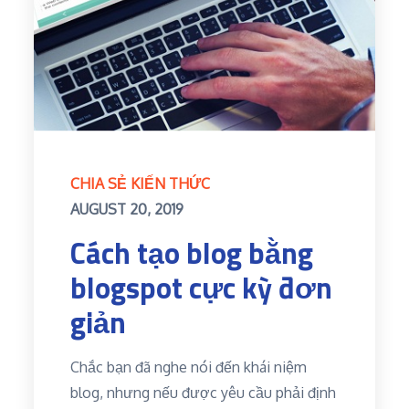
CHIA SẺ KIẾN THỨC
Posted
AUGUST 20, 2019
on
Cách tạo blog bằng
blogspot cực kỳ đơn
giản
Chắc bạn đã nghe nói đến khái niệm
blog, nhưng nếu được yêu cầu phải định